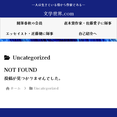
—人は生きている傍から作家である―
文学世界.com
随筆春秋の会員
直木賞作家・佐藤愛子に師事
エッセイスト・近藤健に師事
自己紹介へ
Uncategorized
NOT FOUND
投稿が見つかりませんでした。
ホーム
Uncategorized