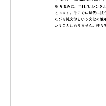
※ ちなみに、当HPはレンタ
ています。そこでは時代に抗
ながら純文学という文化の継
いうことはありません。僕ら