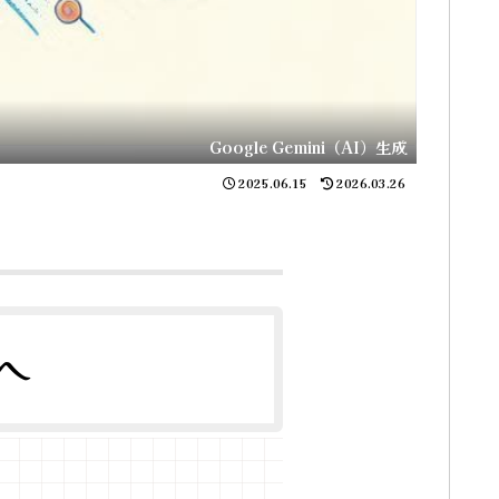
Google Gemini（AI）生成
2025.06.15
2026.03.26
へ