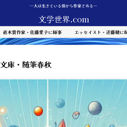
—人は生きている傍から作家である―
文学世界.com
直木賞作家・佐藤愛子に師事
エッセイスト・近藤健に
・青空文庫・随筆春秋