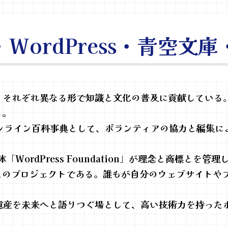
ia・WordPress・青空
、それぞれ異なる形で知識と文化の普及に貢献している
る。
界のオンライン百科事典として、ボランティアの協力と編集
団体「WordPress Foundation」が理念と商標と
スのプロジェクトである。誰もが自分のウェブサイトや
遺産を未来へと語りつぐ場として、高い技術力を持った