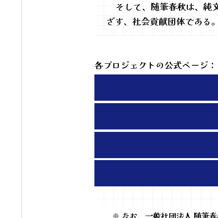
そして、随筆春秋は、純
ざす、社会貢献団体である
各プロジェクトの公式ページ：
※ なお、一般社団法人 随筆