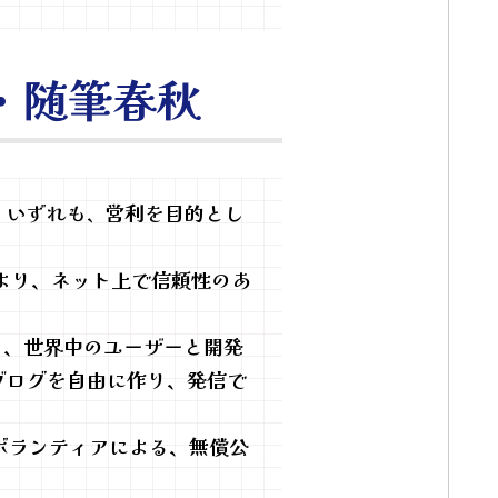
文庫・随筆春秋
いずれも
営利を目的とし
。
、
により、ネット上で信頼性のあ
を管理し、世界中のユーザーと開発
ブログを自由に作り、発信で
ボランティアによる、無償公