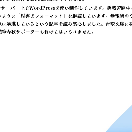
ルサーバー上でWordPressを使い制作しています。悪戦苦闘
うように「縦書きフォーマット」を継続しています。無報酬の
承に邁進しているという記事を読み感心しました。青空文庫に
随筆春秋サポーターも負けてはいられません。