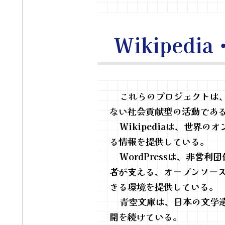
Wikiped
これらのプロジェクトは
ない社会貢献型の活動であ
Wikipediaは、世
る情報を提供している。
WordPressは、非営利
者が支える、オープンソー
きる環境を提供している。
青空文庫は、日本の文学
開を続けている。