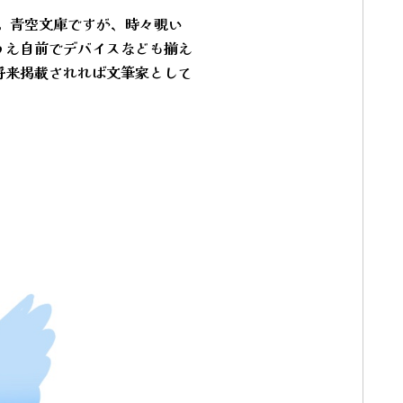
中。青空文庫ですが、時々覗い
うえ自前でデバイスなども揃え
将来掲載されれば文筆家として