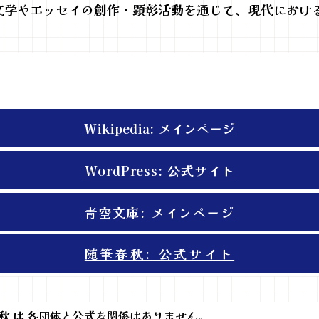
文学やエッセイの創作・顕彰活動を通じて、現代におけ
。
Wikipedia: メインページ
WordPress: 公式サイト
青空文庫: メインページ
随筆春秋: 公式サイト
春秋 は 各団体と公式な関係はありません。