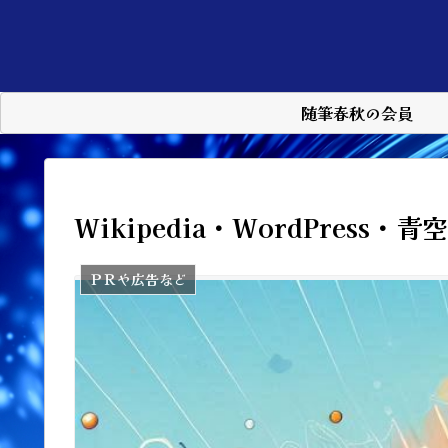
随筆春秋の会員
Wikipedia・WordPress
ＰＲや広告など