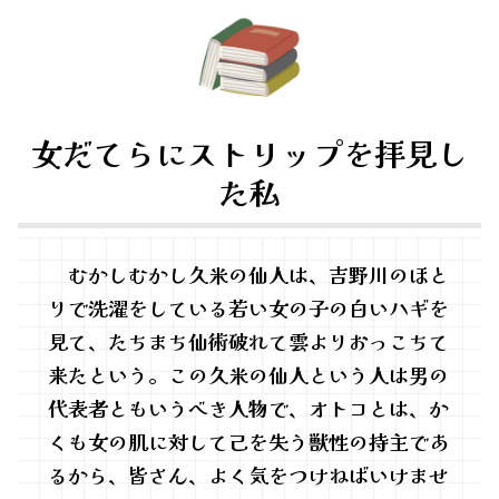
女だてらにストリップを拝見し
た私
むかしむかし久米の仙人は、吉野川のほと
りで洗濯をしている若い女の子の白いハギを
見て、たちまち仙術破れて雲よりおっこちて
来たという。この久米の仙人という人は男の
代表者ともいうべき人物で、オトコとは、か
くも女の肌に対して己を失う獣性の持主であ
るから、皆さん、よく気をつけねばいけませ