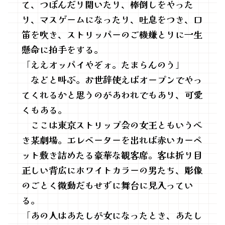
て、つぼんだり開いたり、棒倒しをやった
り、マスゲームになったり、吐息をつき、口
笛を吹き、ストリッパーのご機嫌とりに一生
懸命に拍手をする。
「ええオッパイやぞォ。たまらんのう」
などと叫ぶ。お世辞使えばオープンでやっ
てくれるかと思うのがあわれでもあり、可愛
くもある。
ここは東京ストリップ会の女王ともいうべ
き某劇場。エレベーターを出れば赤いカーペ
ット敷き詰めたる豪華な観客席。客は折り目
正しい背広にホワイトカラーの男たち、彫像
のごとく微動だもせずに舞台に見入ってい
る。
「あの人はあたしが女になったとき、あたし