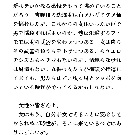
群れをいかなる感慨をもって眺めていること
だろう。吉野川の洗濯女は白きハギでクメ仙
を悩殺したが、これからの女はいったい何で
男を悩殺すればよいのか。巷に氾濫するフト
モモは女の武器を失わせつつある。女は自ら
その武器の値うちを下げつつある、もうエロ
チシズムもヘチマもないのだ。情趣もなけれ
ば風情もない。丸裸の女たちが街頭を行進し
て来ても、男たちはどこ吹く風とソッポを向
いている時代がやってくるかもしれない。
女性の皆さんよ。
女はもう、自分が女であることに安心して
おられぬご時世が、そこに来ているのではあ
りますまいか。