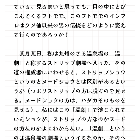
ている。見るまいと思っても、目の中にとび
こんでくるフトモモ。このフトモモのインフ
レはクメ仙以来の男の伝統をどのように変え
て行くのであろうか！
某月某日、私は九州のさる温泉場の「温
劇」と称するストリップ劇場へ入った。その
道の権威者にいわせると、ストリップショウ
というのとヌードショウとは区別があるとい
うが（つまりストリップの方は脱ぐのを見せ
る。ヌードショウの方は、ハダカそのものを
見せる）、私にはこの「温劇」で演じられて
いたショウが、ストリップの方なのかヌード
の方なのかよくわからない。「温劇」という
のは温泉場の劇場というイミなのか、そのへ