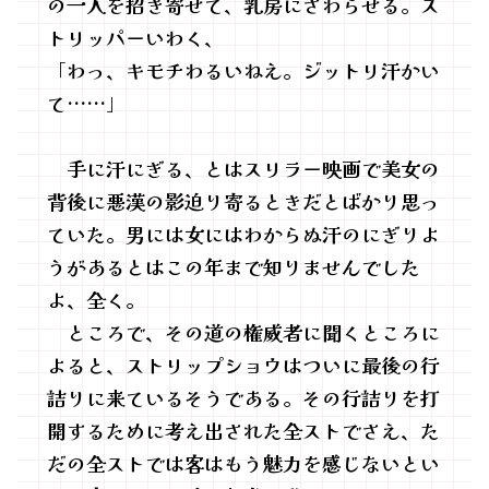
の一人を招き寄せて、乳房にさわらせる。ス
トリッパーいわく、
「わっ、キモチわるいねえ。ジットリ汗かい
て……」
手に汗にぎる、とはスリラー映画で美女の
背後に悪漢の影迫り寄るときだとばかり思っ
ていた。男には女にはわからぬ汗のにぎりよ
うがあるとはこの年まで知りませんでした
よ、全く。
ところで、その道の権威者に聞くところに
よると、ストリップショウはついに最後の行
詰りに来ているそうである。その行詰りを打
開するために考え出された全ストでさえ、た
だの全ストでは客はもう魅力を感じないとい