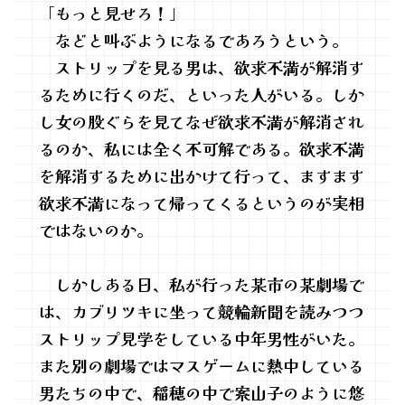
「もっと見せろ！」
などと叫ぶようになるであろうという。
ストリップを見る男は、欲求不満が解消す
るために行くのだ、といった人がいる。しか
し女の股ぐらを見てなぜ欲求不満が解消され
るのか、私には全く不可解である。欲求不満
を解消するために出かけて行って、ますます
欲求不満になって帰ってくるというのが実相
ではないのか。
しかしある日、私が行った某市の某劇場で
は、カブリツキに坐って競輪新聞を読みつつ
ストリップ見学をしている中年男性がいた。
また別の劇場ではマスゲームに熱中している
男たちの中で、稲穂の中で案山子のように悠