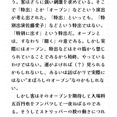
う。客はさらに強い刺激を求めている。そこ
で「特出」とか「オープン」などという演出
が考え出された。「特出」といっても、「特
別出演佐藤愛子」などという特出ではない。
「特別に出す」という特出だ。オープンと
は、すなわち「開く」の意である。しかし実
際にはオープン、特出などはその筋から禁じ
られていることであるから始終、やっている
わけではない。運がよければ（？）見られる
かもしれないし、あるいは話ばかりで実際に
はない”まぼろしのオープン”なのかもしれな
い。
しかし客はそのオープンを期待して入場料
五百円也をフンパツして一夜ねばるのであ
る。そうしてストリッパーの股の動きにつれ