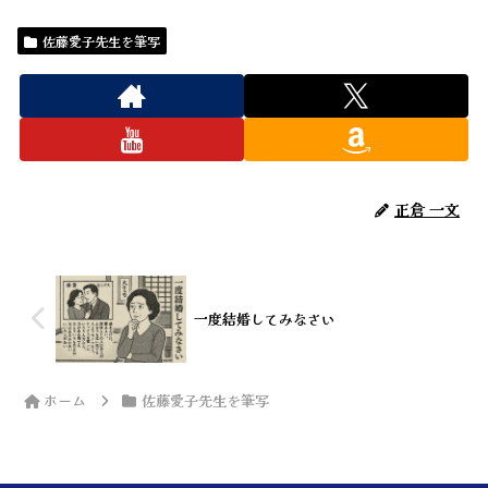
佐藤愛子先生を筆写
正倉 一文
一度結婚してみなさい
ホーム
佐藤愛子先生を筆写