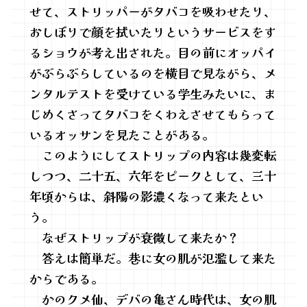
せて、ストリッパーがタバコを吸わせたり、
おしぼりで顔を拭いたりというサービスをす
るショウが考え出された。目の前にオッパイ
がぶらぶらしているのを横目で見ながら、メ
ンタルテストを受けている学生みたいに、ま
じめくさってタバコをくわえさせてもらって
いるオッサンを見たことがある。
このようにしてストリップの内容は幾変転
しつつ、二十五、六年をピークとして、三十
年頃からは、斜陽の影濃くなって来たとい
う。
なぜストリップが衰微して来たか？
答えは簡単だ。巷に女の肌が氾濫して来た
からである。
かのクメ仙、デバの亀さん時代は、女の肌