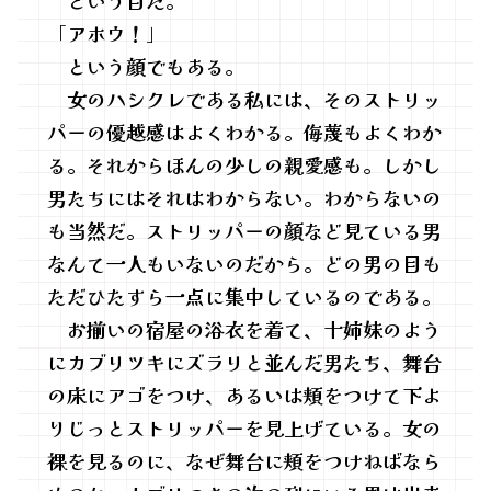
「アホウ！」
という顔でもある。
女のハシクレである私には、そのストリッ
パーの優越感はよくわかる。侮蔑もよくわか
る。それからほんの少しの親愛感も。しかし
男たちにはそれはわからない。わからないの
も当然だ。ストリッパーの顔など見ている男
なんて一人もいないのだから。どの男の目も
ただひたすら一点に集中しているのである。
お揃いの宿屋の浴衣を着て、十姉妹のよう
にカブリツキにズラリと並んだ男たち、舞台
の床にアゴをつけ、あるいは頬をつけて下よ
りじっとストリッパーを見上げている。女の
裸を見るのに、なぜ舞台に頬をつけねばなら