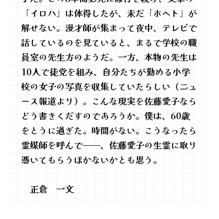
「イロハ」は体得したが、未だ「ホヘト」が
解せない。漫才師が集まって夜中、テレビで
話しているのを見ていると、まるで学校の職
員室の先生方のようだ。一方、本物の先生は
10人で徒党を組み、自分たちが勤める小学
校の女子の写真を収集していたらしい（ニュ
ース報道より）。こんな現実を佐藤愛子なら
どう書きくだすのであろうか。僕は、60歳
をとうに過ぎた。時間がない。こうなったら
霊媒師を呼んで——、佐藤愛子の生霊に取り
憑いてもらうほかないかとも思う。
正倉 一文