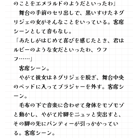
のことをエメラルドのようだといったわ」
舞台の手前のセリ出しで、黒いすけたネグ
リジェの女がそんなことをいっている。客席
シーンとして音もなし。
「あたしがはじめて喜びを感じたとき、君は
ルビーのような女だといったわ、ウフ
フ……」
客席シーン。
やがて彼女はネグリジェを脱ぎ、舞台中央
のベッドに入ってブラジャーを外す。客席シ
ーン。
毛布の下で音楽に合わせて身体をモゾモゾ
と動かし、やがて片脚をニュッと突出すと、
その脚の先にパンティーが引っかかってい
る。客席シーン。