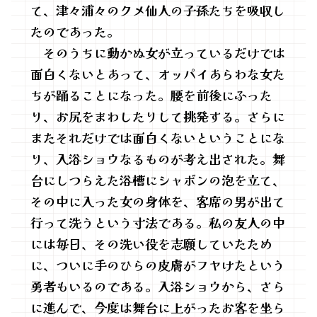
て、津々浦々のクメ仙人の子孫たちを吸収し
たのであった。
そのうちに動かぬ女が立っているだけでは
面白くないとあって、オッパイあらわな女た
ちが踊ることになった。腰を前後にふった
り、お尻をまわしたりして挑発する。さらに
またそれだけでは面白くないということにな
り、入浴ショウなるものが考え出された。舞
台にしつらえた浴槽にシャボンの泡を立て、
その中に入った女の身体を、客席の男が出て
行って洗うという寸法である。私の友人の中
には毎日、その洗い役を志願していたため
に、ついに手のひらの皮膚がフヤけたという
勇者もいるのである。入浴ショウから、さら
に進んで、今度は舞台に上がったお客を坐ら