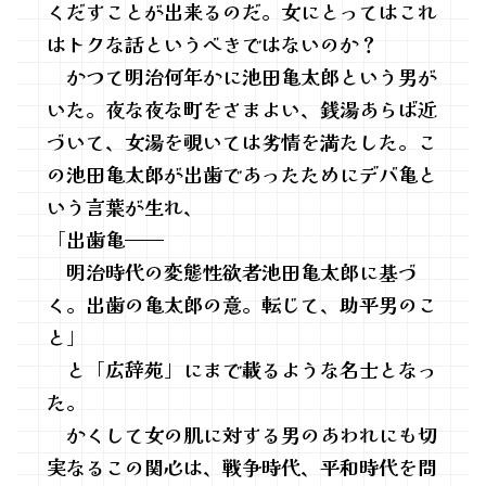
くだすことが出来るのだ。女にとってはこれ
はトクな話というべきではないのか？
かつて明治何年かに池田亀太郎という男が
いた。夜な夜な町をさまよい、銭湯あらば近
づいて、女湯を覗いては劣情を満たした。こ
の池田亀太郎が出歯であったためにデバ亀と
いう言葉が生れ、
「出歯亀——
明治時代の変態性欲者池田亀太郎に基づ
く。出歯の亀太郎の意。転じて、助平男のこ
と」
と「広辞苑」にまで載るような名士となっ
た。
かくして女の肌に対する男のあわれにも切
実なるこの関心は、戦争時代、平和時代を問