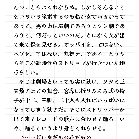
んのこともよくわからぬ。しかしそんなこと
をいちいち詮索するのも私が女であるからで
あって、男の方は温劇であろうとウン劇であ
ろうと、何だっていいのだ。とにかく女が出
て来て裸を見せる。オッパイを、ではない。
ヘソを、ではない。丸裸を、である。どうや
らそこが新時代のストリップが行きついた地
点らしい。
そこは劇場といっても実に狭い。タタミ三
畳敷きほどの舞台。客席は折りたたみ式の椅
子が十二、三脚、二十人も入ればいっぱいに
なってしまう狭さだ。そこにストリッパーが
出て来てレコードの歌声に合わせて踊る。い
や、踊るというより身をくねらせる。
♪……若い身だもの花だもの