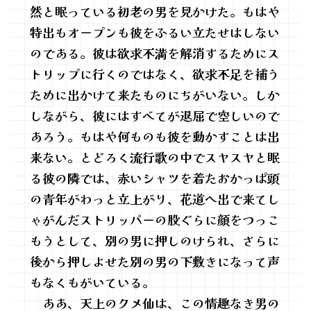
然と眠っている初老の男を見かけた。もはや
特出もオープンも彼をふるい立たせはしない
のである。彼は欲求不満を解消するためにス
トリップに行くのではなく、欲求不足を補う
ために出かけて来たものにちがいない。しか
しながら、彼にはすべてが退屈で空しいので
あろう。もはや何ものも彼を動かすことは出
来ない。とどろく流行歌の中でスヤスヤと眠
る彼の隣では、赤いシャツを着たおかっぱ頭
の青年がわっと立上がり、花道へ出で来てし
ゃがんだストリッパーの股ぐらに顔をつっこ
もうとして、別の男に押しのけられ、さらに
後から押しよせた別の男の下敷きになって声
もなくもがいている。
ああ、天上のクメ仙は、この情趣なき男の