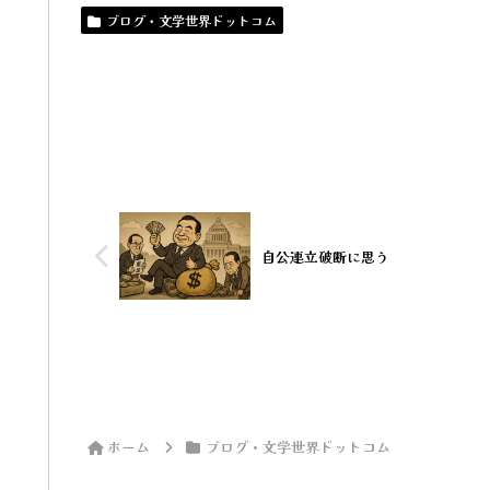
ブログ・文学世界ドットコム
自公連立破断に思う
ホーム
ブログ・文学世界ドットコム