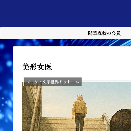
随筆春秋の会員
美形女医
ブログ・文学世界ドットコム