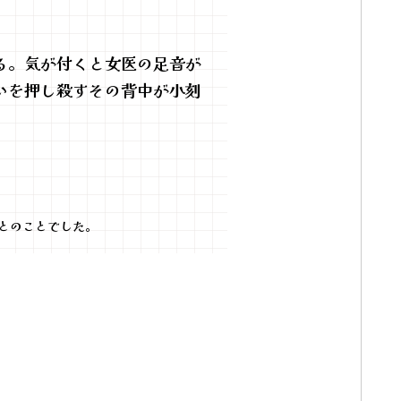
る。気が付くと女医の足音が
いを押し殺すその背中が小刻
とのことでした。