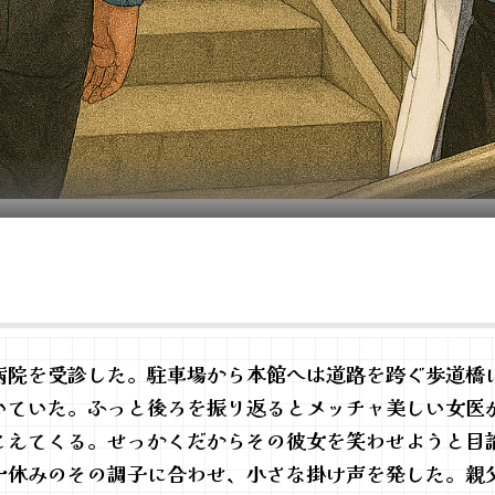
院を受診した。駐車場から本館へは道路を跨ぐ歩道橋
いていた。ふっと後ろを振り返るとメッチャ美しい女医
こえてくる。せっかくだからその彼女を笑わせようと目
休みのその調子に合わせ、小さな掛け声を発した。親父