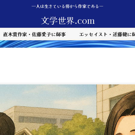
—人は生きている傍から作家である―
文学世界.com
直木賞作家・佐藤愛子に師事
エッセイスト・近藤健に