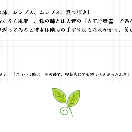
の肺。ムンプス、ムンプス、鉄の肺♪」
たふく風邪」、鉄の肺とは大昔の「人工呼吸器」であ
り返ってみると彼女は階段の手すりにもたれかかり、笑
ると、「こういう時は、その後で、喫茶店にでも誘うべきだったんだ」