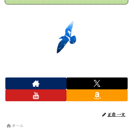
正倉 一文
ホーム