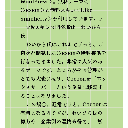
WordPress＞。無料テーマ＜
Cocoon＞と無料スキン＜Like
Simplicity＞を利用しています。テ
ーマ&スキンの開発者は「わいひら」
氏。
わいひら氏はこれまでずっと、ご
自身が開発したCocoonの無料提供を
行なってきました。非常に人気のあ
るテーマです。ところがその管理が
とても大変になり、Cocoonを「エッ
クスサーバー」という企業に移譲す
ることになりました。
この場合、通常ですと、Cocoonは
有料となるのですが、わいひら氏の
努力や、企業側の温情も得て、「無