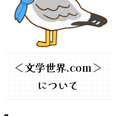
＜文学世界.com＞
について